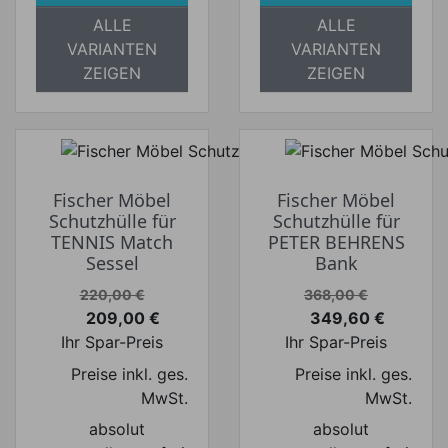
ALLE
ALLE
VARIANTEN
VARIANTEN
ZEIGEN
ZEIGEN
Fischer Möbel
Fischer Möbel
Schutzhülle für
Schutzhülle für
TENNIS Match
PETER BEHRENS
Sessel
Bank
Verkaufspreis
Verkaufspreis
220,00 €
368,00 €
209,00 €
349,60 €
Preis
Preis
Ihr Spar-Preis
Ihr Spar-Preis
Preise inkl. ges.
Preise inkl. ges.
MwSt.
MwSt.
absolut
absolut