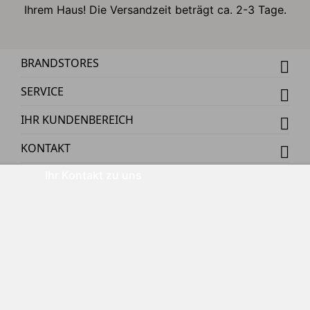
Ihrem Haus! Die Versandzeit beträgt ca. 2-3 Tage.
BRANDSTORES
SERVICE
IHR KUNDENBEREICH
KONTAKT
Ihr Kontakt zu uns