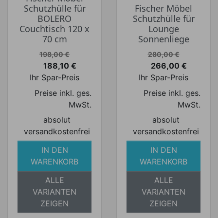
Schutzhülle für
Fischer Möbel
BOLERO
Schutzhülle für
Couchtisch 120 x
Lounge
70 cm
Sonnenliege
Verkaufspreis
Verkaufspreis
198,00 €
280,00 €
188,10 €
266,00 €
Preis
Preis
Ihr Spar-Preis
Ihr Spar-Preis
Preise inkl. ges.
Preise inkl. ges.
MwSt.
MwSt.
absolut
absolut
versandkostenfrei
versandkostenfrei
IN DEN
IN DEN
WARENKORB
WARENKORB
ALLE
ALLE
VARIANTEN
VARIANTEN
ZEIGEN
ZEIGEN