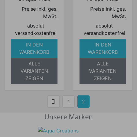
Preise inkl. ges.
Preise inkl. ges.
MwSt.
MwSt.
absolut
absolut
versandkostenfrei
versandkostenfrei
IN DEN
IN DEN
WARENKORB
WARENKORB
ALLE
ALLE
VARIANTEN
VARIANTEN
ZEIGEN
ZEIGEN

1
2
Zurück
Unsere Marken