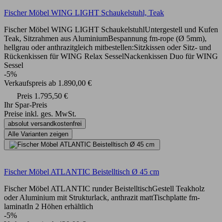
Fischer Möbel WING LIGHT Schaukelstuhl, Teak
Fischer Möbel WING LIGHT SchaukelstuhlUntergestell und Kufen
Teak, Sitzrahmen aus AluminiumBespannung fm-rope (Ø 5mm),
hellgrau oder anthrazitgleich mitbestellen:Sitzkissen oder Sitz- und
Rückenkissen für WING Relax SesselNackenkissen Duo für WING
Sessel
-5%
Verkaufspreis
ab
1.890,00 €
Preis
1.795,50 €
Ihr Spar-Preis
Preise inkl. ges. MwSt.
absolut versandkostenfrei
Alle Varianten zeigen
Fischer Möbel ATLANTIC Beistelltisch Ø 45 cm
Fischer Möbel ATLANTIC runder BeistelltischGestell Teakholz
oder Aluminium mit Strukturlack, anthrazit mattTischplatte fm-
laminatIn 2 Höhen erhältlich
-5%