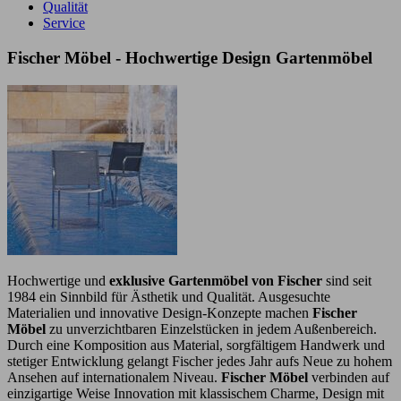
Qualität
Service
Fischer Möbel - Hochwertige Design Gartenmöbel
Hochwertige und
exklusive Gartenmöbel von Fischer
sind seit
1984 ein Sinnbild für Ästhetik und Qualität. Ausgesuchte
Materialien und innovative Design-Konzepte machen
Fischer
Möbel
zu unverzichtbaren Einzelstücken in jedem Außenbereich.
Durch eine Komposition aus Material, sorgfältigem Handwerk und
stetiger Entwicklung gelangt Fischer jedes Jahr aufs Neue zu hohem
Ansehen auf internationalem Niveau.
Fischer Möbel
verbinden auf
einzigartige Weise Innovation mit klassischem Charme, Design mit