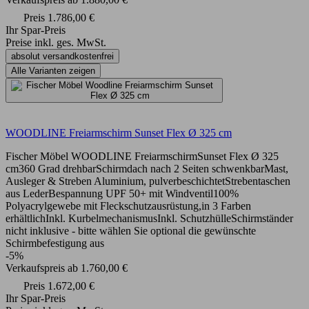
Preis
1.786,00 €
Ihr Spar-Preis
Preise inkl. ges. MwSt.
absolut versandkostenfrei
Alle Varianten zeigen
WOODLINE Freiarmschirm Sunset Flex Ø 325 cm
Fischer Möbel WOODLINE FreiarmschirmSunset Flex Ø 325
cm360 Grad drehbarSchirmdach nach 2 Seiten schwenkbarMast,
Ausleger & Streben Aluminium, pulverbeschichtetStrebentaschen
aus LederBespannung UPF 50+ mit Windventil100%
Polyacrylgewebe mit Fleckschutzausrüstung,in 3 Farben
erhältlichInkl. KurbelmechanismusInkl. SchutzhülleSchirmständer
nicht inklusive - bitte wählen Sie optional die gewünschte
Schirmbefestigung aus
-5%
Verkaufspreis
ab
1.760,00 €
Preis
1.672,00 €
Ihr Spar-Preis