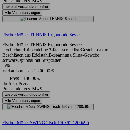
Preise inkl. ges. MwSt.
absolut versandkostenfrei
Alle Varianten zeigen
Fischer Möbel TENNIS Ergonomic Sessel
Fischer Möbel TENNIS Ergonomic Sessel/
HochlehnerRückenlehne 3-fach verstellbarGestell Teak mit
Beschlägen aus EdelstahlBespannung Sling-Gewebe,
schwarzOptional mit Sitzpolster
-5%
Verkaufspreis
ab
1.200,00 €
Preis
1.140,00 €
Ihr Spar-Preis
Preise inkl. ges. MwSt.
absolut versandkostenfrei
Alle Varianten zeigen
Fischer Möbel SWING Tisch 150x95 / 200x95