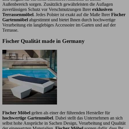
Außenbereich sorgen. Zusätzlich gewährleisten die Auflagen
zuverlässigen Schutz vor Verschmutzungen Ihrer
exklusiven
Terrassenmöbel
. Jedes Polster ist exakt auf die Maße Ihrer
Fischer
Gartenmöbel
abgestimmt und bietet Ihnen durch hochwertige
Verarbeitung ein langlebiges Accessoire im Garten und auf der
Terrasse.
Fischer Qualität made in Germany
Fischer Möbel
gelten als einer der führenden Hersteller für
hochwertige Gartenmöbel
. Dabei stellt das Unternehmen an sich
selbst hohe Ansprüche in Sachen Design, Verarbeitung und Qualität
der eingesetzten Materialien.
Fischer Möbel
sorgen dafür, dass Ihr