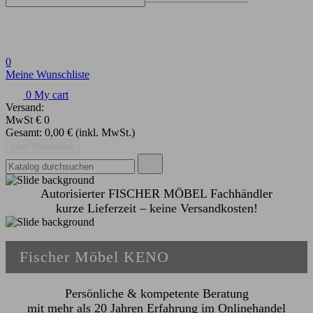
0
Meine Wunschliste
0
My cart
Versand:
MwSt
€ 0
Gesamt:
0,00 €
(inkl. MwSt.)
zum Warenkorb
Autorisierter FISCHER MÖBEL Fachhändler
kurze Lieferzeit – keine Versandkosten!
Fischer Möbel KENO
Persönliche & kompetente Beratung
mit mehr als 20 Jahren Erfahrung im Onlinehandel