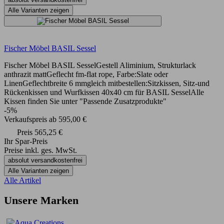
Alle Varianten zeigen
Fischer Möbel BASIL Sessel
Fischer Möbel BASIL SesselGestell Aliminium, Strukturlack
anthrazit mattGeflecht fm-flat rope, Farbe:Slate oder
LinenGeflechtbreite 6 mmgleich mitbestellen:Sitzkissen, Sitz-und
Rückenkissen und Wurfkissen 40x40 cm für BASIL SesselAlle
Kissen finden Sie unter "Passende Zusatzprodukte"
-5%
Verkaufspreis
ab
595,00 €
Preis
565,25 €
Ihr Spar-Preis
Preise inkl. ges. MwSt.
absolut versandkostenfrei
Alle Varianten zeigen
Alle Artikel
Unsere Marken