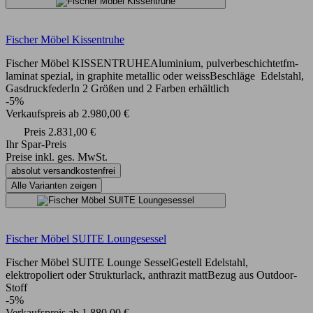
Fischer Möbel Kissentruhe
Fischer Möbel KISSENTRUHEAluminium, pulverbeschichtetfm-
laminat spezial, in graphite metallic oder weissBeschläge Edelstahl,
GasdruckfederIn 2 Größen und 2 Farben erhältlich
-5%
Verkaufspreis
ab
2.980,00 €
Preis
2.831,00 €
Ihr Spar-Preis
Preise inkl. ges. MwSt.
absolut versandkostenfrei
Alle Varianten zeigen
Fischer Möbel SUITE Loungesessel
Fischer Möbel SUITE Lounge SesselGestell Edelstahl,
elektropoliert oder Strukturlack, anthrazit mattBezug aus Outdoor-
Stoff
-5%
Verkaufspreis
ab
1.880,00 €