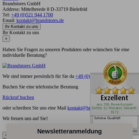
Brandstores GmbH
Address:
Mittelbreede 8
D-33719
Bielefeld
Tel:
+49 (0)521 944 1700
Email:
kontakt@brandstores.de
Ihr Kontakt zu uns
Ihr Kontakt zu uns
×
Haben Sie Fragen zu unseren Produkten oder wünschen Sie eine
individuelle Beratung?
Wir sind immer persönlich für Sie da
+49 (0)521 944 1700
Buchen Sie eine telefonische Beratung
Rückruf buchen
oder schreiben Sie uns eine Mail
kontakt@brandstores.de
Wir freuen uns auf Sie!
Top
Newsletteranmeldung
×