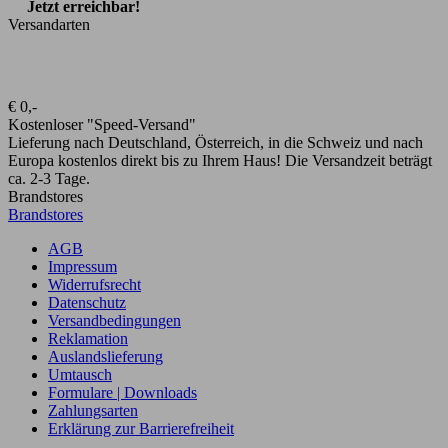
Jetzt erreichbar!
Versandarten
€ 0,-
Kostenloser "Speed-Versand"
Lieferung nach Deutschland, Österreich, in die Schweiz und nach
Europa kostenlos direkt bis zu Ihrem Haus! Die Versandzeit beträgt
ca. 2-3 Tage.
Brandstores
Brandstores
AGB
Impressum
Widerrufsrecht
Datenschutz
Versandbedingungen
Reklamation
Auslandslieferung
Umtausch
Formulare | Downloads
Zahlungsarten
Erklärung zur Barrierefreiheit