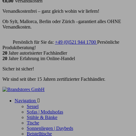
€0,00
Versandkosten
Versandkostenfrei – ganz gleich wohin wir liefern!
Ob Sylt, Mallorca, Berlin oder Zürich –garantiert alles OHNE
Versandkosten.
Persönlich für Sie da:
+49 (0)521 944 1700
Persönliche
Produktberatung!
20
Jahre autorisierter Fachhändler
20
Jahre Erfahrung im Online-Handel
Sicher ist sicher!
Wir sind seit über 15 Jahren zertifizierter Fachhändler.
Navigation

Sessel
Sofas | Modulsofas
Stühle & Bänke
Tische
Sonnenliegen | Daybeds
Beistelltische