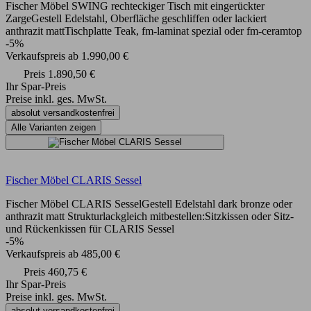
Fischer Möbel SWING rechteckiger Tisch mit eingerückter
ZargeGestell Edelstahl, Oberfläche geschliffen oder lackiert
anthrazit mattTischplatte Teak, fm-laminat spezial oder fm-ceramtop
-5%
Verkaufspreis
ab
1.990,00 €
Preis
1.890,50 €
Ihr Spar-Preis
Preise inkl. ges. MwSt.
absolut versandkostenfrei
Alle Varianten zeigen
Fischer Möbel CLARIS Sessel
Fischer Möbel CLARIS SesselGestell Edelstahl dark bronze oder
anthrazit matt Strukturlackgleich mitbestellen:Sitzkissen oder Sitz-
und Rückenkissen für CLARIS Sessel
-5%
Verkaufspreis
ab
485,00 €
Preis
460,75 €
Ihr Spar-Preis
Preise inkl. ges. MwSt.
absolut versandkostenfrei