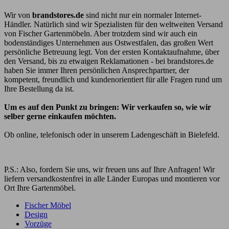
Wir von
brandstores.de
sind nicht nur ein normaler Internet-
Händler. Natürlich sind wir Spezialisten für den weltweiten Versand
von Fischer Gartenmöbeln. Aber trotzdem sind wir auch ein
bodenständiges Unternehmen aus Ostwestfalen, das großen Wert
persönliche Betreuung legt. Von der ersten Kontaktaufnahme, über
den Versand, bis zu etwaigen Reklamationen - bei brandstores.de
haben Sie immer Ihren persönlichen Ansprechpartner, der
kompetent, freundlich und kundenorientiert für alle Fragen rund um
Ihre Bestellung da ist.
Um es auf den Punkt zu bringen: Wir verkaufen so, wie wir
selber gerne einkaufen möchten.
Ob online, telefonisch oder in unserem Ladengeschäft in Bielefeld.
P.S.: Also, fordern Sie uns, wir freuen uns auf Ihre Anfragen! Wir
liefern versandkostenfrei in alle Länder Europas und montieren vor
Ort Ihre Gartenmöbel.
Fischer Möbel
Design
Vorzüge