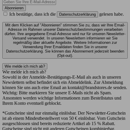
Abonnieren
Ich bestätige, dass ich die
gelesen habe.
Datenschutzerklärung
Mit dem Klicken auf "Abonnieren" stimmen Sie zu, dass wir Ihre Email-
Adresse im Rahmen unserer Datenschutzbestimmungen verarbeiten
dürfen. Ihre angegebene Email-Adresse wird nur für unseren Newsletter-
Versand verwendet. In unseren Newslettern informieren wir Sie
regelmäßig über aktuelle Angebote. Weitere Informationen zur
Verwendung Ihrer Emaildaten finden Sie in unserer
Datenschutzerklärung. Sie können das Abonnement jederzeit beenden
(Opt-out).
Wie melde ich mich ab?
Wie melde ich mich ab?
Sowohl in der Anmelde-Bestätigungs-E-Mail als auch in unseren
Newslettern selbst befindet sich ein Abmeldelink. Zur Abmeldung
können Sie uns auch eine Email an kontakt@brandstores.de senden.
Wichtig: Bitte markieren Sie unsere E-Mails nicht als Spam.
Ansonsten werden wichtige Informationen zum Bestellstatus und
Ihrem Konto eventuell geblockt.
*Gutscheine sind nur einmalig einlösbar. Der Newsletter-Gutschein
ist ab einem Mindestbestellwert von 50 € einlösbar. Vom Gutschein
ausgeschlossen sind bereits reduzierte Artikel ab 15 % Rabatt.
Gutscheine sind nicht mit anderen Gutscheinen kombinierbar.