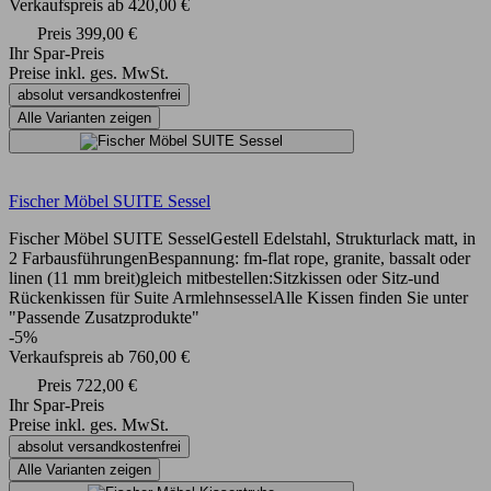
Verkaufspreis
ab
420,00 €
Preis
399,00 €
Ihr Spar-Preis
Preise inkl. ges. MwSt.
absolut versandkostenfrei
Alle Varianten zeigen
Fischer Möbel SUITE Sessel
Fischer Möbel SUITE SesselGestell Edelstahl, Strukturlack matt, in
2 FarbausführungenBespannung: fm-flat rope, granite, bassalt oder
linen (11 mm breit)gleich mitbestellen:Sitzkissen oder Sitz-und
Rückenkissen für Suite ArmlehnsesselAlle Kissen finden Sie unter
"Passende Zusatzprodukte"
-5%
Verkaufspreis
ab
760,00 €
Preis
722,00 €
Ihr Spar-Preis
Preise inkl. ges. MwSt.
absolut versandkostenfrei
Alle Varianten zeigen