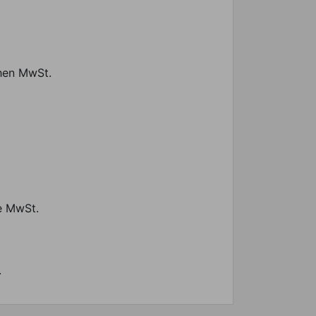
chen MwSt.
ne MwSt.
.