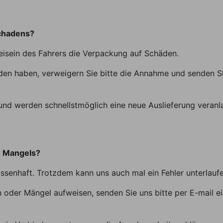
schadens?
Beisein des Fahrers die Verpackung auf Schäden.
den haben, verweigern Sie bitte die Annahme und senden Sie
nd werden schnellstmöglich eine neue Auslieferung veranl
n Mangels?
ssenhaft. Trotzdem kann uns auch mal ein Fehler unterlaufe
n oder Mängel aufweisen, senden Sie uns bitte per E-mail e