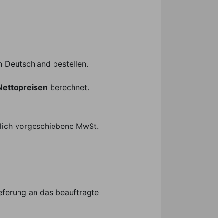
n Deutschland bestellen.
Nettopreisen
berechnet.
zlich vorgeschiebene MwSt.
ieferung an das beauftragte