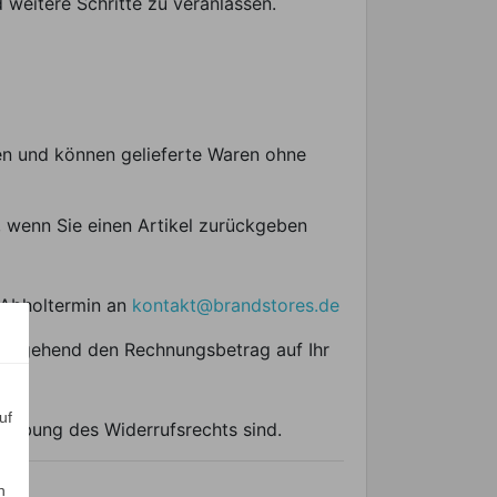
weitere Schritte zu veranlassen.
en und können gelieferte Waren ohne
, wenn Sie einen Artikel zurückgeben
 Abholtermin an
kontakt@brandstores.de
n umgehend den Rechnungsbetrag auf Ihr
uf
usübung des Widerrufsrechts sind.
n