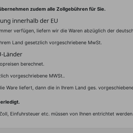
d übernehmen zudem alle Zollgebühren für Sie.
rung innerhalb der EU
ummer verfügen, liefern wir die Waren abzüglich der deuts
n Ihrem Land gesetzlich vorgeschriebene MwSt.
U-Länder
opreisen berechnet.
tzlich vorgeschriebene MWSt..
die Ware liefert, dann die in Ihrem Land ges. vorgeschiebe
erledigt.
oll, Einfuhrsteuer etc. müssen von Ihnen entrichtet werden