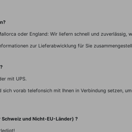
en?
allorca oder England: Wir liefern schnell und zuverlässig, 
nformationen zur Lieferabwicklung für Sie zusammengestell
t?
der mit UPS.
sich vorab telefonsich mit Ihnen in Verbindung setzen, um 
r Schweiz und Nicht-EU-Länder) ?
ledigt!