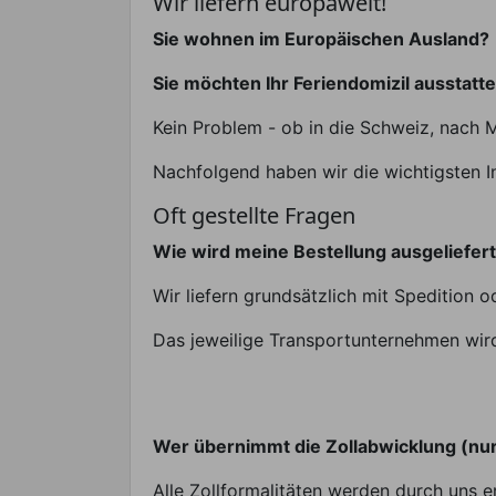
Wir liefern europaweit!
Sie wohnen im Europäischen Ausland?
Sie möchten Ihr Feriendomizil ausstatt
Kein Problem - ob in die Schweiz, nach M
Nachfolgend haben wir die wichtigsten I
Oft gestellte Fragen
Wie wird meine Bestellung ausgeliefer
Wir liefern grundsätzlich mit Spedition o
Das jeweilige Transportunternehmen wird 
Wer übernimmt die Zollabwicklung (nu
Alle Zollformalitäten werden durch uns er