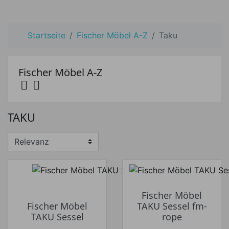
Startseite
Fischer Möbel A-Z
Taku
Fischer Möbel A-Z


Preis
TAKU
Preis von
Preis bis
€
€
Hersteller
Fischer Möbel
Fischer Möbel
TAKU Sessel fm-
TAKU Sessel
rope