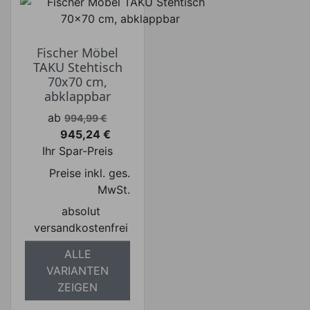
Fischer Möbel
TAKU Stehtisch
70x70 cm,
abklappbar
Verkaufspreis
ab
994,99 €
945,24 €
Preis
Ihr Spar-Preis
Preise inkl. ges.
MwSt.
absolut
versandkostenfrei
ALLE
VARIANTEN
ZEIGEN