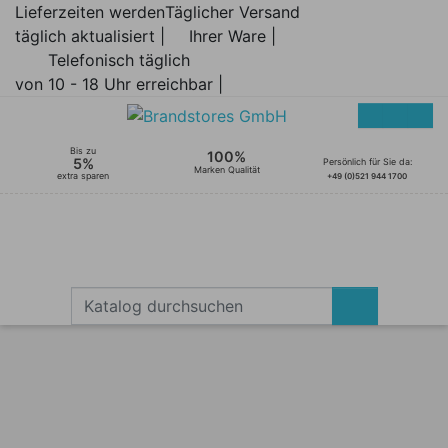
Lieferzeiten werden
Täglicher Versand
täglich aktualisiert |
Ihrer Ware |
Telefonisch täglich
von 10 - 18 Uhr erreichbar |
Bis zu
100%
5%
Persönlich für Sie da:
Marken Qualität
extra sparen
+49 (0)521 944 1700