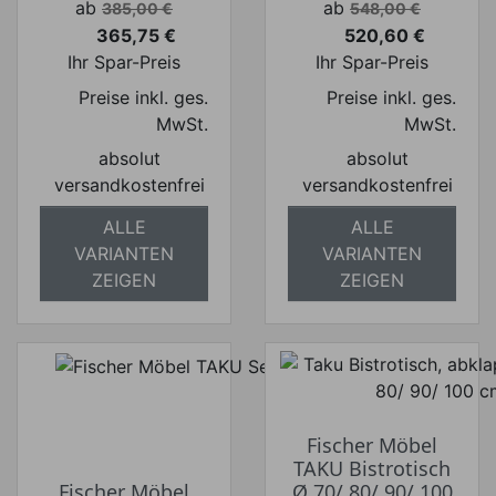
Verkaufspreis
Verkaufspreis
ab
ab
385,00 €
548,00 €
365,75 €
520,60 €
Preis
Preis
Ihr Spar-Preis
Ihr Spar-Preis
Preise inkl. ges.
Preise inkl. ges.
MwSt.
MwSt.
absolut
absolut
versandkostenfrei
versandkostenfrei
ALLE
ALLE
VARIANTEN
VARIANTEN
ZEIGEN
ZEIGEN
Fischer Möbel
TAKU Bistrotisch
Fischer Möbel
Ø 70/ 80/ 90/ 100