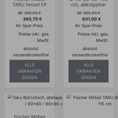
TAKU Sessel EP
cm, abklappbar
Verkaufspreis
Verkaufspreis
ab
ab
385,00 €
980,00 €
365,75 €
931,00 €
Preis
Preis
Ihr Spar-Preis
Ihr Spar-Preis
Preise inkl. ges.
Preise inkl. ges.
MwSt.
MwSt.
absolut
absolut
versandkostenfrei
versandkostenfrei
ALLE
ALLE
VARIANTEN
VARIANTEN
ZEIGEN
ZEIGEN
Fischer Möbel