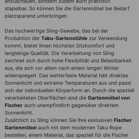
anzuschauen, sondern zudem auch praktisch
stapelbar. So können Sie die Gartenmöbel bei Bedarf
platzsparend unterbringen.
Das hochwertige Sling-Gewebe, das bei der
Produktion der
Taku-Gartenstühle
zur Verwendung
kommt, bietet Ihnen höchsten Sitzkomfort und
langlebige Qualität. Die Verarbeitung von Sling
zeichnet sich durch hohe Flexibilität und Belastbarkeit
aus, die sich vor allem nach einem langen Winter
widerspiegelt. Das wetterfeste Material hält direktes
Sonnenlicht und extreme Temperaturen aus und passt
sich der individuellen Körperform an. Durch die speziell
verarbeiteten Oberflächen sind die
Gartenmöbel von
Fischer
auch unempfindlich gegenüber direktem
Sonnenlicht.
Zusätzlich zu Sling können Sie Ihre exklusiven
Fischer
Gartenmöbel
auch mit dem modernen Taku Rope
bestellen, einem Material, das speziell für die Fischer