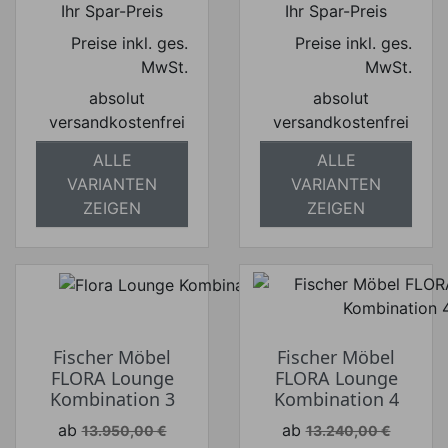
Ihr Spar-Preis
Ihr Spar-Preis
Preise inkl. ges.
Preise inkl. ges.
MwSt.
MwSt.
absolut
absolut
versandkostenfrei
versandkostenfrei
ALLE
ALLE
VARIANTEN
VARIANTEN
ZEIGEN
ZEIGEN
Fischer Möbel
Fischer Möbel
FLORA Lounge
FLORA Lounge
Kombination 3
Kombination 4
Verkaufspreis
Verkaufspreis
ab
ab
13.950,00 €
13.240,00 €