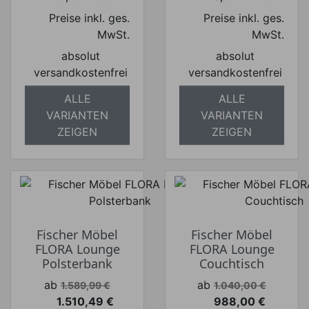
Preise inkl. ges.
Preise inkl. ges.
MwSt.
MwSt.
absolut
absolut
versandkostenfrei
versandkostenfrei
ALLE
ALLE
VARIANTEN
VARIANTEN
ZEIGEN
ZEIGEN
Fischer Möbel
Fischer Möbel
FLORA Lounge
FLORA Lounge
Polsterbank
Couchtisch
Verkaufspreis
Verkaufspreis
ab
ab
1.589,99 €
1.040,00 €
1.510,49 €
988,00 €
Preis
Preis