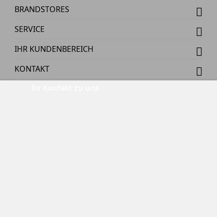
BRANDSTORES
SERVICE
IHR KUNDENBEREICH
KONTAKT
Ihr Kontakt zu uns