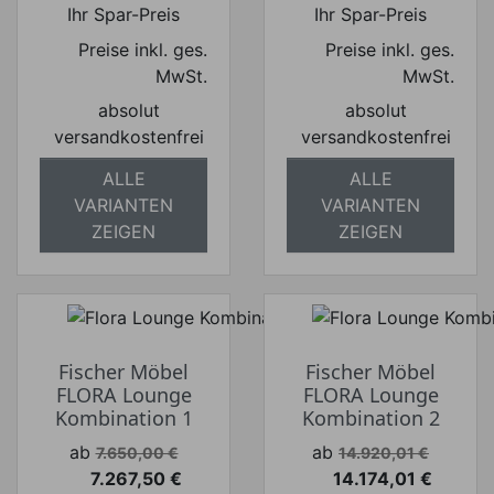
Ihr Spar-Preis
Ihr Spar-Preis
Preise inkl. ges.
Preise inkl. ges.
MwSt.
MwSt.
absolut
absolut
versandkostenfrei
versandkostenfrei
ALLE
ALLE
VARIANTEN
VARIANTEN
ZEIGEN
ZEIGEN
Fischer Möbel
Fischer Möbel
FLORA Lounge
FLORA Lounge
Kombination 1
Kombination 2
Verkaufspreis
Verkaufspreis
ab
ab
7.650,00 €
14.920,01 €
7.267,50 €
14.174,01 €
Preis
Preis