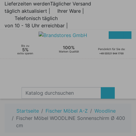
Lieferzeiten werden
Täglicher Versand
täglich aktualisiert |
Ihrer Ware |
Telefonisch täglich
von 10 - 18 Uhr erreichbar |
Bis zu
100%
5%
Persönlich für Sie da:
Marken Qualität
extra sparen
+49 (0)521 944 1700
Startseite
Fischer Möbel A-Z
Woodline
Fischer Möbel WOODLINE Sonnenschirm Ø 400
cm