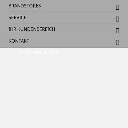
BRANDSTORES
SERVICE
IHR KUNDENBEREICH
KONTAKT
Ihr Kontakt zu uns