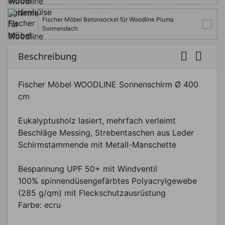
Fischer Möbel Betonsockel für Woodline Piuma
Sonnendach


Beschreibung
Fischer Möbel WOODLINE Sonnenschirm Ø 400
cm
Eukalyptusholz lasiert, mehrfach verleimt
Beschläge Messing, Strebentaschen aus Leder
Schirmstammende mit Metall-Manschette
Bespannung UPF 50+ mit Windventil
100% spinnendüsengefärbtes Polyacrylgewebe
(285 g/qm) mit Fleckschutzausrüstung
Farbe: ecru