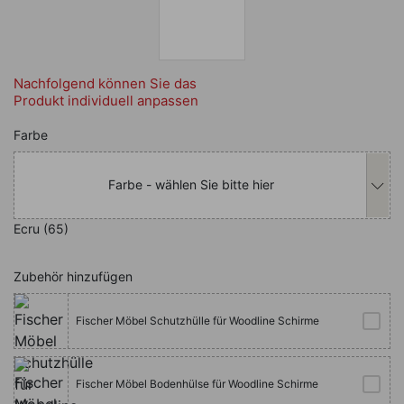
Nachfolgend können Sie das
Produkt individuell anpassen
Nachfolgend können Sie das Produkt i
Farbe
Farbe - wählen Sie bitte hier
Ecru (65)
Zubehör hinzufügen
Fischer Möbel Schutzhülle für Woodline Schirme
Fischer Möbel Bodenhülse für Woodline Schirme