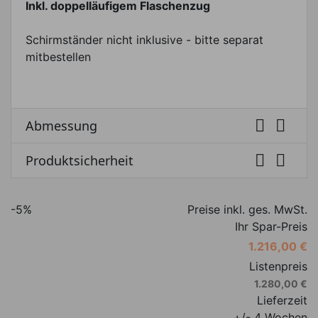
Inkl. doppelläufigem Flaschenzug
Schirmständer nicht inklusive - bitte separat
mitbestellen


Abmessung


Produktsicherheit
-5%
Preise inkl. ges. MwSt.
Ihr Spar-Preis
1.216,00 €
Listenpreis
1.280,00 €
Lieferzeit
+/- 4 Wochen